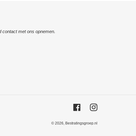
ijd contact met ons opnemen.
Facebook
Instagram
© 2026,
Bestratingsgroep.nl