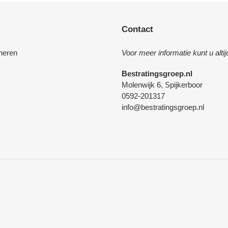
Contact
neren
Voor meer informatie kunt u alt
Bestratingsgroep.nl
Molenwijk 6, Spijkerboor
0592-201317
info@bestratingsgroep.nl