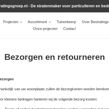
atingsgroep.nl - De stratenmaker voor particulieren en bed
Projecten
Assortiment
Tuinontwerp
Over Bestratings
Onze projecten
Contact
Bezorgen en retourneren
ezorgen
hankelijk van uw woonplaats zullen de bezorgkosten worden bereke
or kleinere bedragen hanteren wij de volgende bezorg kosten: